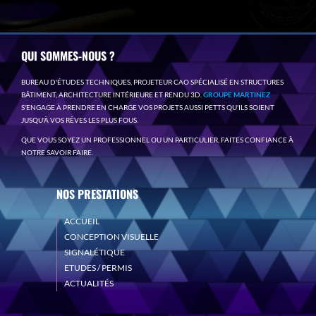
QUI SOMMES-NOUS ?
BUREAU D'ÉTUDES TECHNIQUES, PROJETEUR CAO SPÉCIALISÉ EN STRUCTURES
BÂTIMENT, ARCHITECTURE INTÉRIEURE ET RENDU 3D.
GROUPE MARTINEZ
S'ENGAGE À PRENDRE EN CHARGE VOS PROJETS AUSSI PETTS QU'ILS SOIENT
JUSQU'À VOS RÊVES LES PLUS FOUS.
QUE VOUS SOYEZ UN PROFESSIONNEL OU UN PARTICULIER, FAITES CONFIANCE À
NOTRE SAVOIR FAIRE.
NOS PRESTATIONS
ACCUEIL
CONCEPTION VISUELLE
SIGNALÉTIQUE
ETUDES / PERMIS
ACTUALITÉS