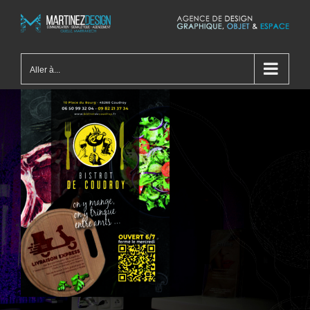
Passer
au
contenu
Aller à...