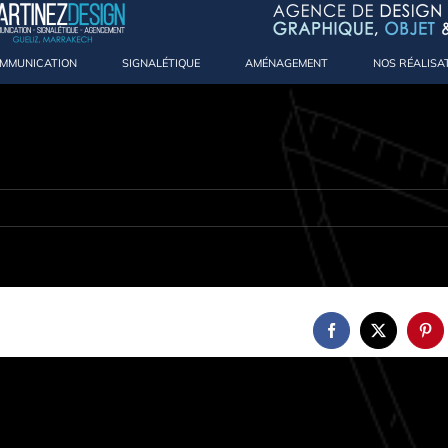
MMUNICATION
SIGNALÉTIQUE
AMÉNAGEMENT
NOS RÉALISA
Facebook
X
Pint