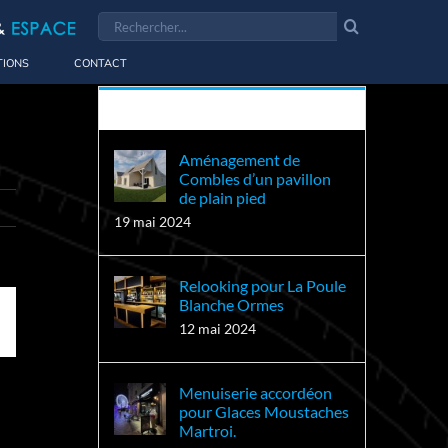
Rechercher:
TIONS
CONTACT
Récent
Aménagement de
Combles d’un pavillon
de plain pied
19 mai 2024
Relooking pour La Poule
Blanche Ormes
12 mai 2024
erest
Menuiserie accordéon
pour Glaces Moustaches
Martroi.