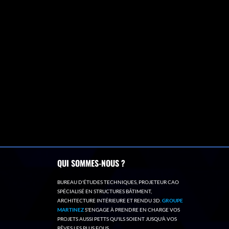
QUI SOMMES-NOUS ?
BUREAU D'ÉTUDES TECHNIQUES, PROJETEUR CAO
SPÉCIALISÉ EN STRUCTURES BÂTIMENT,
ARCHITECTURE INTÉRIEURE ET RENDU 3D.
GROUPE
MARTINEZ
S'ENGAGE À PRENDRE EN CHARGE VOS
PROJETS AUSSI PETTS QU'ILS SOIENT JUSQU'À VOS
RÊVES LES PLUS FOUS.