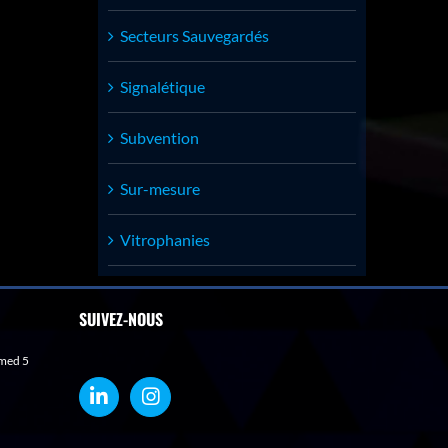
Secteurs Sauvegardés
Signalétique
Subvention
Sur-mesure
Vitrophanies
SUIVEZ-NOUS
med 5