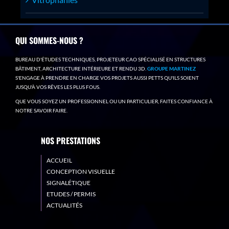
QUI SOMMES-NOUS ?
BUREAU D'ÉTUDES TECHNIQUES, PROJETEUR CAO SPÉCIALISÉ EN STRUCTURES
BÂTIMENT, ARCHITECTURE INTÉRIEURE ET RENDU 3D.
GROUPE MARTINEZ
S'ENGAGE À PRENDRE EN CHARGE VOS PROJETS AUSSI PETTS QU'ILS SOIENT
JUSQU'À VOS RÊVES LES PLUS FOUS.
QUE VOUS SOYEZ UN PROFESSIONNEL OU UN PARTICULIER, FAITES CONFIANCE À
NOTRE SAVOIR FAIRE.
NOS PRESTATIONS
ACCUEIL
CONCEPTION VISUELLE
SIGNALÉTIQUE
ETUDES / PERMIS
ACTUALITÉS