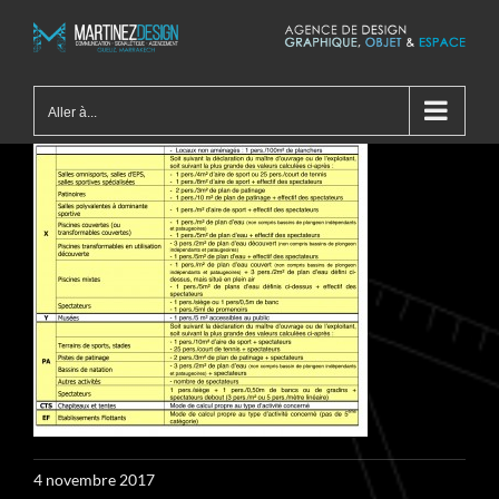
Passer
au
contenu
Aller à...
4 novembre 2017