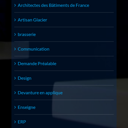
Architectes des Bâtiments de France
Artisan Glacier
brasserie
Communication
Demande Préalable
Design
Devanture en applique
Enseigne
ERP