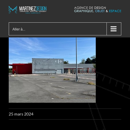
Passer
au
contenu
Aller à...
25 mars 2024