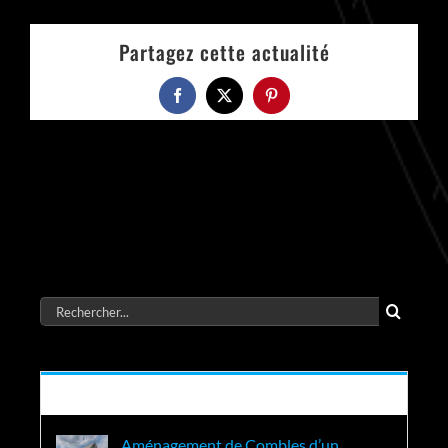
Partagez cette actualité
Facebook
X
Pinterest
Rechercher:
Récent
Aménagement de Combles d’un