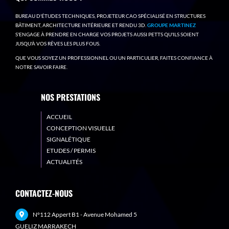
BUREAU D'ÉTUDES TECHNIQUES, PROJETEUR CAO SPÉCIALISÉ EN STRUCTURES
BÂTIMENT, ARCHITECTURE INTÉRIEURE ET RENDU 3D.
GROUPE MARTINEZ
S'ENGAGE À PRENDRE EN CHARGE VOS PROJETS AUSSI PETTS QU'ILS SOIENT
JUSQU'À VOS RÊVES LES PLUS FOUS.
QUE VOUS SOYEZ UN PROFESSIONNEL OU UN PARTICULIER, FAITES CONFIANCE À
NOTRE SAVOIR FAIRE.
NOS PRESTATIONS
ACCUEIL
CONCEPTION VISUELLE
SIGNALÉTIQUE
ETUDES / PERMIS
ACTUALITÉS
CONTACTEZ-NOUS
N°112 Appert B1 - Avenue Mohamed 5
GUELIZ MARRAKECH