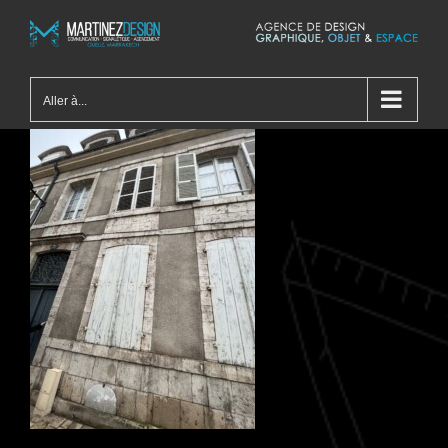
Passer
au
contenu
Aller à...