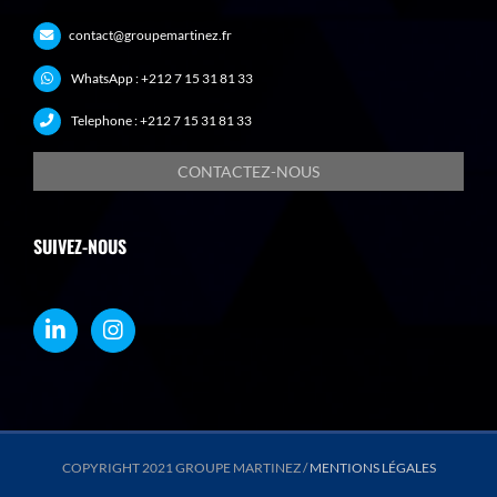
contact@groupemartinez.fr
WhatsApp :
+212 7 15 31 81 33
Telephone :
+212 7 15 31 81 33
CONTACTEZ-NOUS
SUIVEZ-NOUS
COPYRIGHT 2021 GROUPE MARTINEZ /
MENTIONS LÉGALES