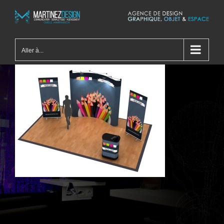
Passer
au
contenu
Aller à...