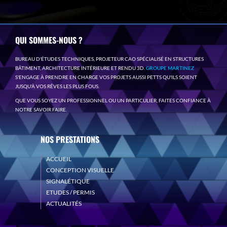
QUI SOMMES-NOUS ?
BUREAU D'ÉTUDES TECHNIQUES, PROJETEUR CAO SPÉCIALISÉ EN STRUCTURES
BÂTIMENT, ARCHITECTURE INTÉRIEURE ET RENDU 3D.
GROUPE MARTINEZ
S'ENGAGE À PRENDRE EN CHARGE VOS PROJETS AUSSI PETTS QU'ILS SOIENT
JUSQU'À VOS RÊVES LES PLUS FOUS.
QUE VOUS SOYEZ UN PROFESSIONNEL OU UN PARTICULIER, FAITES CONFIANCE À
NOTRE SAVOIR FAIRE.
NOS PRESTATIONS
ACCUEIL
CONCEPTION VISUELLE
SIGNALÉTIQUE
ETUDES / PERMIS
ACTUALITÉS