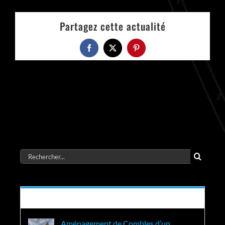
Partagez cette actualité
Facebook
X
Pinterest
Rechercher:
Récent
Aménagement de Combles d’un