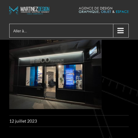
Passer
au
contenu
Aller à...
12 juillet 2023