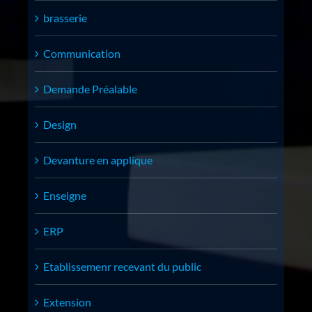
brasserie
Communication
Demande Préalable
Design
Devanture en applique
Enseigne
ERP
Etablissemenr recevant du public
Extension