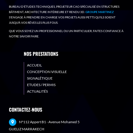
BUREAU D'ÉTUDES TECHNIQUES, PROJETEUR CAO SPÉCIALISÉ EN STRUCTURES
BÂTIMENT, ARCHITECTURE INTÉRIEURE ET RENDU 3D.
GROUPE MARTINEZ
S'ENGAGE À PRENDRE EN CHARGE VOS PROJETS AUSSI PETTS QU'ILS SOIENT
JUSQU'À VOS RÊVES LES PLUS FOUS.
QUE VOUS SOYEZ UN PROFESSIONNEL OU UN PARTICULIER, FAITES CONFIANCE À
NOTRE SAVOIR FAIRE.
NOS PRESTATIONS
ACCUEIL
CONCEPTION VISUELLE
SIGNALÉTIQUE
ETUDES / PERMIS
ACTUALITÉS
CONTACTEZ-NOUS
N°112 Appert B1 - Avenue Mohamed 5
GUELIZ MARRAKECH